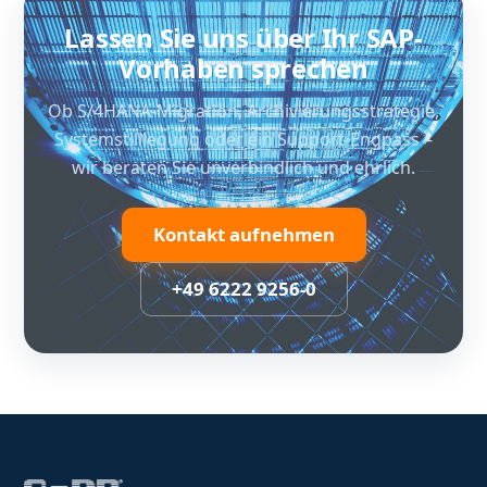
Lassen Sie uns über Ihr SAP-
Vorhaben sprechen
Ob S/4HANA-Migration, Archivierungsstrategie,
Systemstilllegung oder ein Support-Engpass –
wir beraten Sie unverbindlich und ehrlich.
Kontakt aufnehmen
+49 6222 9256-0