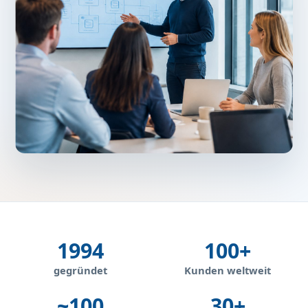
1994
100+
gegründet
Kunden weltweit
~100
30+